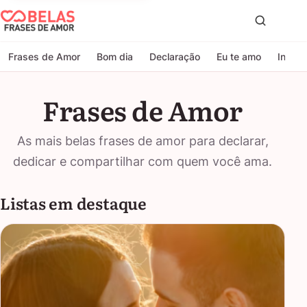
Belas Frases de Amor
Proc
Frases de Amor
Bom dia
Declaração
Eu te amo
Indire
Frases de Amor
As mais belas frases de amor para declarar,
dedicar e compartilhar com quem você ama.
Listas em destaque