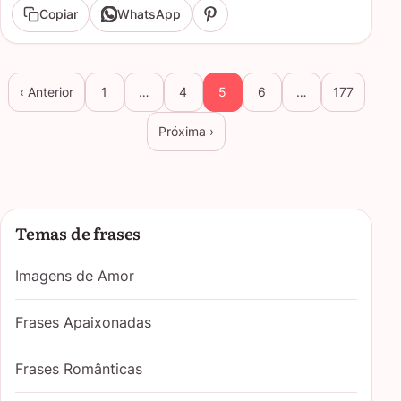
Copiar
WhatsApp
‹ Anterior
1
…
4
5
6
…
177
Próxima ›
Temas de frases
Imagens de Amor
Frases Apaixonadas
Frases Românticas