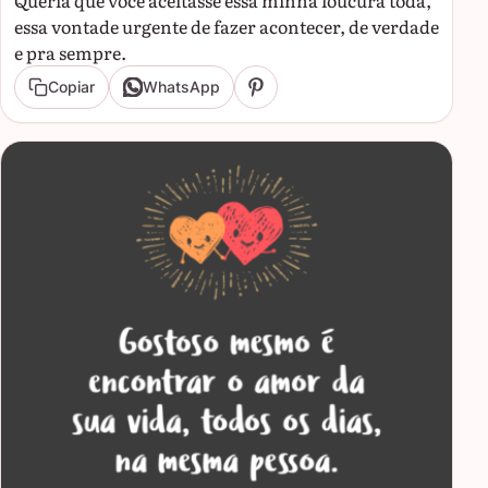
essa vontade urgente de fazer acontecer, de verdade
e pra sempre.
Copiar
WhatsApp