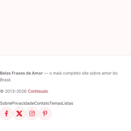
Belas Frases de Amor
— o mais completo site sobre amor do
Brasil.
© 2013–2026
Contteudo
Sobre
Privacidade
Contato
Temas
Listas