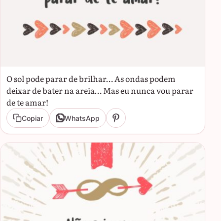
O sol pode parar de brilhar… As ondas podem
deixar de bater na areia… Mas eu nunca vou parar
de te amar!
Copiar
WhatsApp