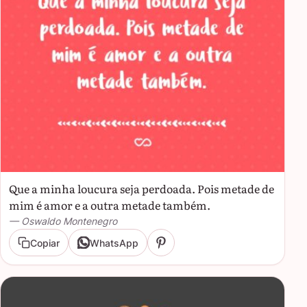
Que a minha loucura seja perdoada. Pois metade de
mim é amor e a outra metade também.
— Oswaldo Montenegro
Copiar
WhatsApp