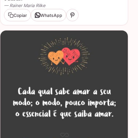
— Rainer Maria Rilke
Copiar
WhatsApp