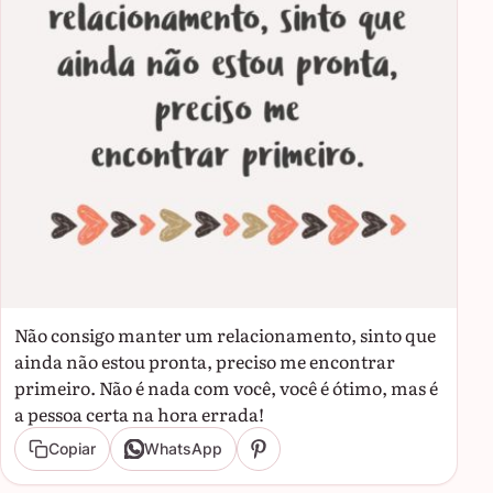
Não consigo manter um relacionamento, sinto que
ainda não estou pronta, preciso me encontrar
primeiro. Não é nada com você, você é ótimo, mas é
a pessoa certa na hora errada!
Copiar
WhatsApp