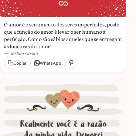
O amor é o sentimento dos seres imperfeitos, posto
que a função do amor é levar o ser humano à
perfeição. Como são sábios aqueles que se entregam
às loucuras do amor!
— Joshua Cooke
Copiar
WhatsApp