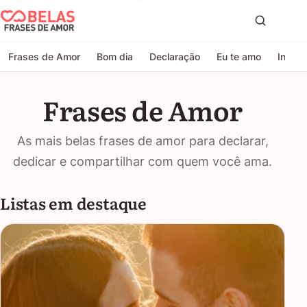
Belas Frases de Amor
Proc
Frases de Amor
Bom dia
Declaração
Eu te amo
Indire
Frases de Amor
As mais belas frases de amor para declarar,
dedicar e compartilhar com quem você ama.
Listas em destaque