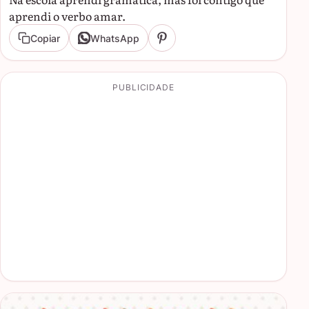
aprendi o verbo amar.
Copiar
WhatsApp
PUBLICIDADE