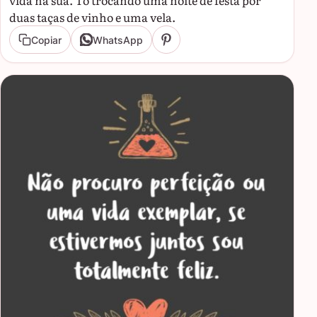
vida na sua. To trocando uma noite de festa por
duas taças de vinho e uma vela.
Copiar
WhatsApp