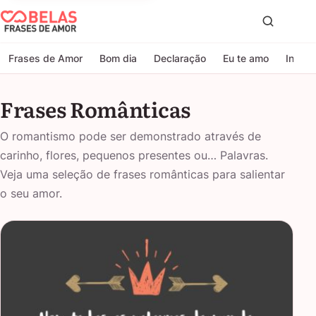
Belas Frases de Amor
Proc
Frases de Amor
Bom dia
Declaração
Eu te amo
Indire
Frases Românticas
O romantismo pode ser demonstrado através de
carinho, flores, pequenos presentes ou… Palavras.
Veja uma seleção de frases românticas para salientar
o seu amor.