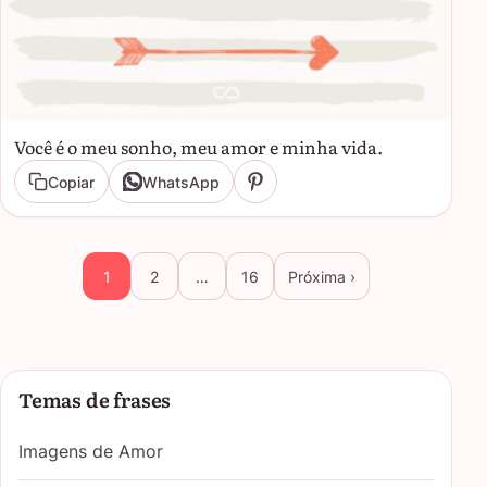
Você é o meu sonho, meu amor e minha vida.
Copiar
WhatsApp
1
2
…
16
Próxima ›
Temas de frases
Imagens de Amor