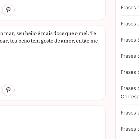
Frases 
Frases
 o mar, seu beijo é mais doce que o mel. Te
oar, teu beijo tem gosto de amor, então me
Frases 
Frases
Frases
Frases
Corres
Frases 
Frases 