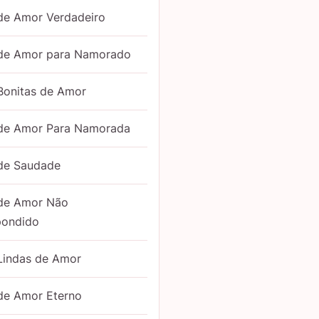
de Amor Verdadeiro
 de Amor para Namorado
Bonitas de Amor
 de Amor Para Namorada
 de Saudade
 de Amor Não
pondido
Lindas de Amor
de Amor Eterno