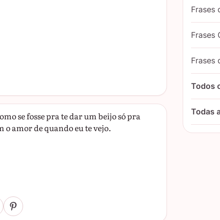
Frases 
Frases 
Frases 
Todos 
Todas a
mo se fosse pra te dar um beijo só pra
em o amor de quando eu te vejo.