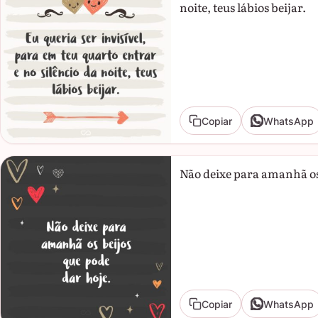
noite, teus lábios beijar.
Copiar
WhatsApp
Não deixe para amanhã os 
Copiar
WhatsApp