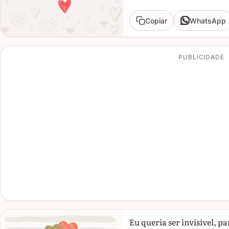
Copiar
WhatsApp
PUBLICIDADE
Eu queria ser invisível, p