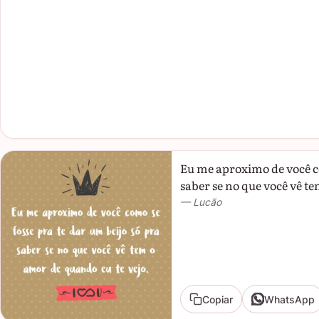
Eu me aproximo de você co
saber se no que você vê t
— Lucão
Copiar
WhatsApp