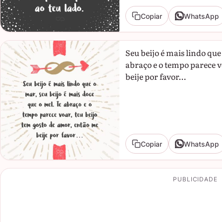
Copiar
WhatsApp
Seu beijo é mais lindo que
abraço e o tempo parece v
beije por favor…
Copiar
WhatsApp
PUBLICIDADE