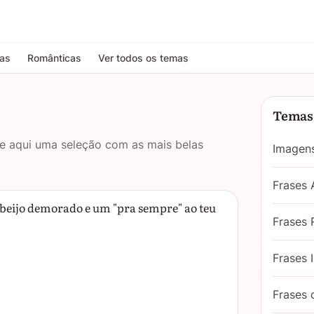
tas
Românticas
Ver todos os temas
Temas 
re aqui uma seleção com as mais belas
Imagen
Frases
eijo demorado e um "pra sempre" ao teu
Frases 
Frases 
Frases 