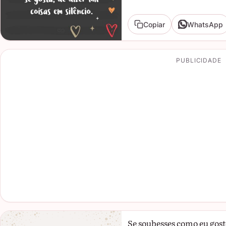
Copiar
WhatsApp
PUBLICIDADE
Se soubesses como eu gosto 