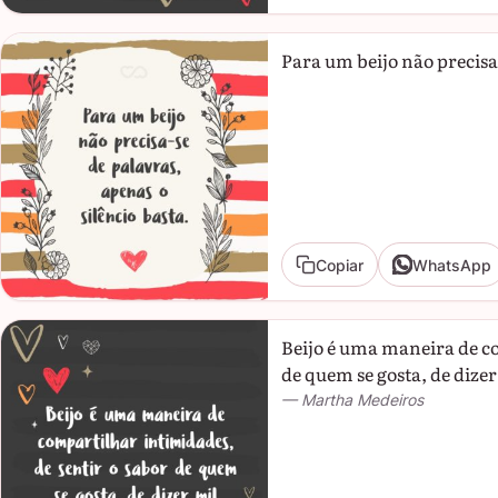
Para um beijo não precisa-
Copiar
WhatsApp
Beijo é uma maneira de co
de quem se gosta, de dizer
— Martha Medeiros