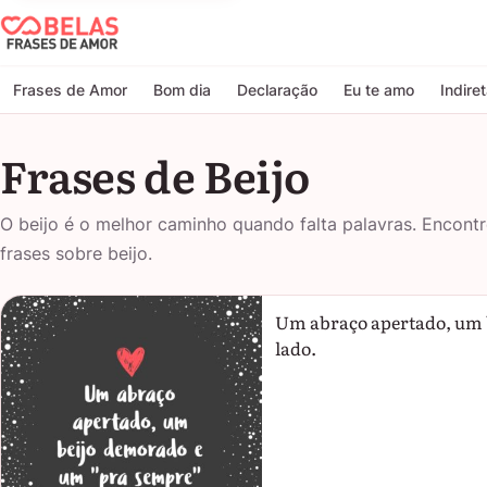
Belas Frases de Amor
Frases de Amor
Bom dia
Declaração
Eu te amo
Indire
Frases de Beijo
O beijo é o melhor caminho quando falta palavras. Encont
frases sobre beijo.
Um abraço apertado, um b
lado.