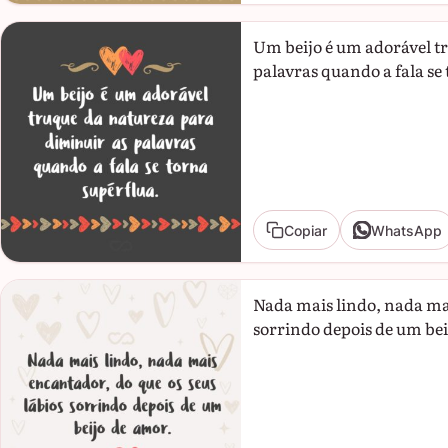
Um beijo é um adorável t
palavras quando a fala se
Copiar
WhatsApp
Nada mais lindo, nada mai
sorrindo depois de um bei