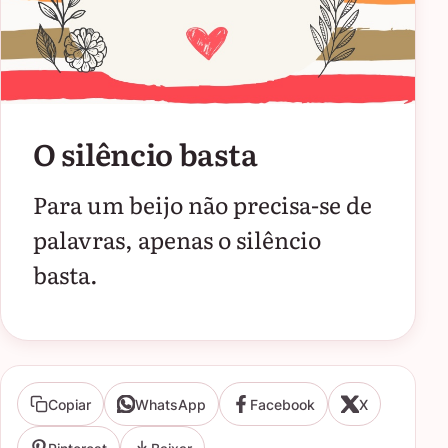
O silêncio basta
Para um beijo não precisa-se de
palavras, apenas o silêncio
basta.
Copiar
WhatsApp
Facebook
X