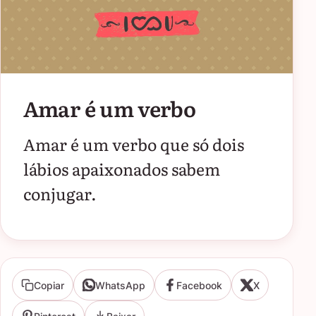
Amar é um verbo
Amar é um verbo que só dois
lábios apaixonados sabem
conjugar.
Copiar
WhatsApp
Facebook
X