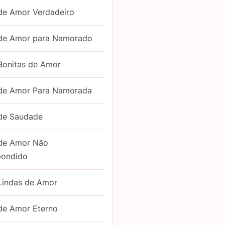
de Amor Verdadeiro
 de Amor para Namorado
Bonitas de Amor
 de Amor Para Namorada
 de Saudade
 de Amor Não
pondido
Lindas de Amor
de Amor Eterno