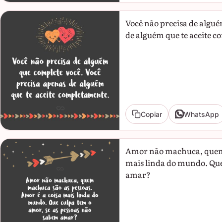
Você não precisa de algué
de alguém que te aceite 
Copiar
WhatsApp
Amor não machuca, quem 
mais linda do mundo. Que
amar?