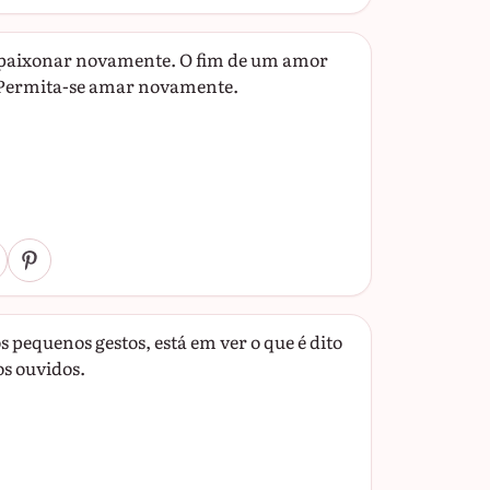
e apaixonar novamente. O fim de um amor
. Permita-se amar novamente.
s pequenos gestos, está em ver o que é dito
s ouvidos.