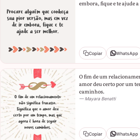
embora, fique e te ajude a
Copiar
WhatsApp
O fim de um relacionament
amor deu certo por um te
caminhos.
— Mayara Benatti
Copiar
WhatsApp