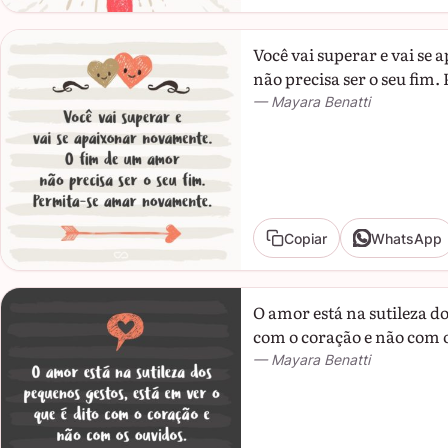
Você vai superar e vai s
não precisa ser o seu fim
— Mayara Benatti
Copiar
WhatsApp
O amor está na sutileza do
com o coração e não com o
— Mayara Benatti