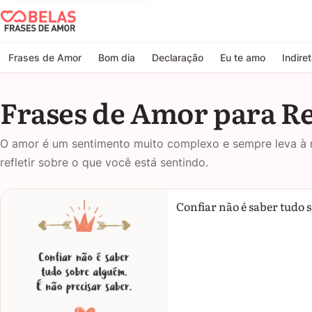
Belas Frases de Amor
Frases de Amor
Bom dia
Declaração
Eu te amo
Indire
Frases de Amor para Re
O amor é um sentimento muito complexo e sempre leva à re
refletir sobre o que você está sentindo.
Confiar não é saber tudo 