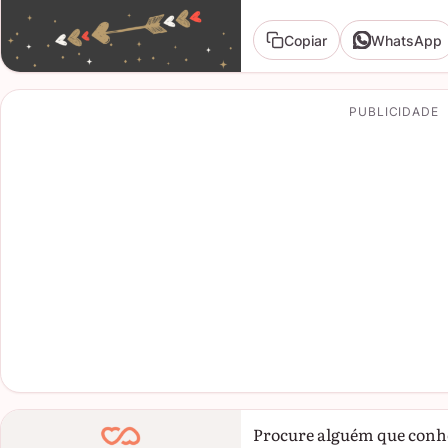
Copiar
WhatsApp
PUBLICIDADE
Procure alguém que conheç