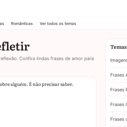
tas
Românticas
Ver todos os temas
fletir
Temas 
flexão. Confira lindas frases de amor para
Imagen
Frases
sobre alguém. É não precisar saber.
Frases 
Frases 
Frases 