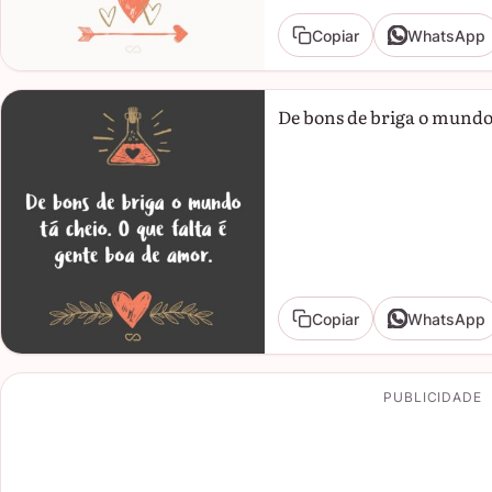
Copiar
WhatsApp
De bons de briga o mundo 
Copiar
WhatsApp
PUBLICIDADE