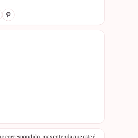
o correspondido, mas entenda que este é