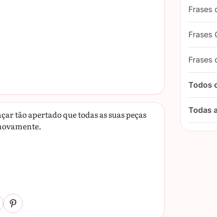
Frases 
Frases 
Frases 
Todos 
Todas a
çar tão apertado que todas as suas peças
 novamente.