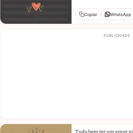
Copiar
WhatsApp
PUBLICIDADE
Tudo bem ter um amor nã