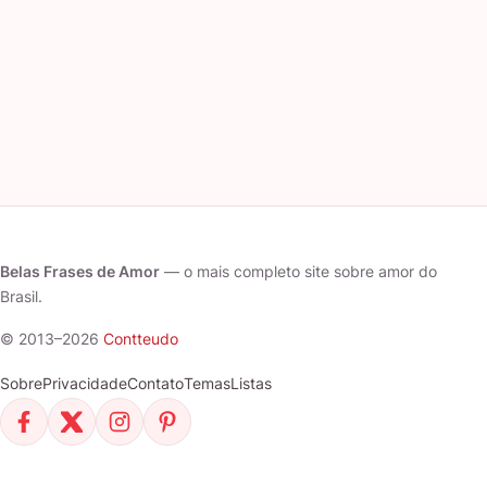
Belas Frases de Amor
— o mais completo site sobre amor do
Brasil.
© 2013–2026
Contteudo
Sobre
Privacidade
Contato
Temas
Listas