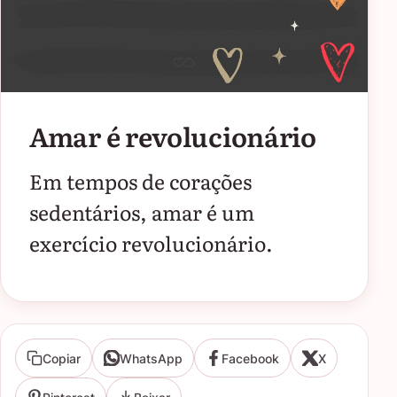
Amar é revolucionário
Em tempos de corações
sedentários, amar é um
exercício revolucionário.
Copiar
WhatsApp
Facebook
X