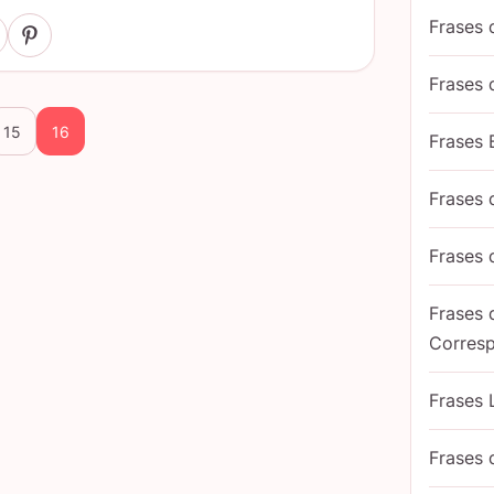
Frases 
Frases
15
16
Frases 
Frases
Frases
Frases
Corres
Frases 
Frases 