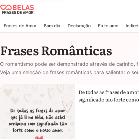
Belas Frases de Amor
Frases de Amor
Bom dia
Declaração
Eu te amo
Indire
Frases Românticas
O romantismo pode ser demonstrado através de carinho, f
Veja uma seleção de frases românticas para salientar o se
De todas as frases de amo
significado tão forte com