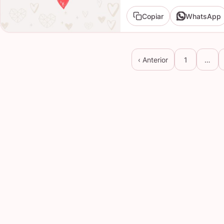
Copiar
WhatsApp
‹ Anterior
1
…