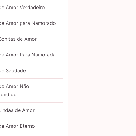
de Amor Verdadeiro
 de Amor para Namorado
Bonitas de Amor
 de Amor Para Namorada
 de Saudade
 de Amor Não
pondido
Lindas de Amor
de Amor Eterno