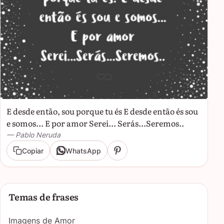
E desde então, sou porque tu és E desde então és sou
e somos... E por amor Serei... Serás...Seremos..
— Pablo Neruda
Copiar
WhatsApp
Temas de frases
Imagens de Amor