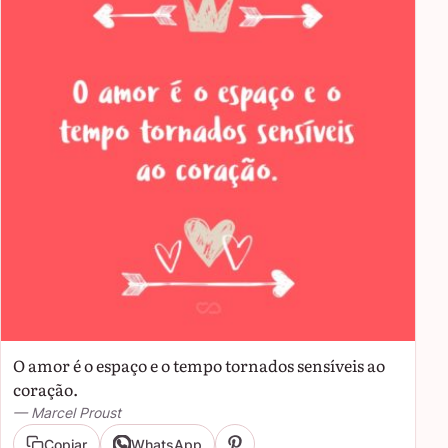
O amor é o espaço e o tempo tornados sensíveis ao
coração.
— Marcel Proust
Copiar
WhatsApp