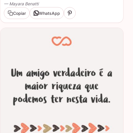
— Mayara Benatti
Copiar
WhatsApp