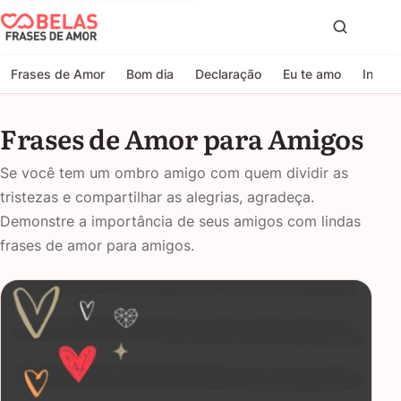
Belas Frases de Amor
Proc
Frases de Amor
Bom dia
Declaração
Eu te amo
Indire
Frases de Amor para Amigos
Se você tem um ombro amigo com quem dividir as
tristezas e compartilhar as alegrias, agradeça.
Demonstre a importância de seus amigos com lindas
frases de amor para amigos.