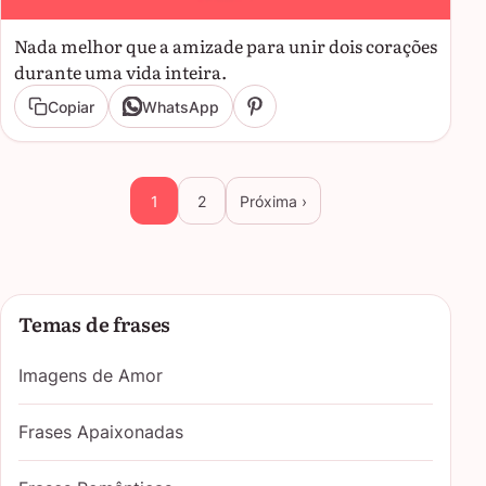
Nada melhor que a amizade para unir dois corações
durante uma vida inteira.
Copiar
WhatsApp
1
2
Próxima ›
Temas de frases
Imagens de Amor
Frases Apaixonadas