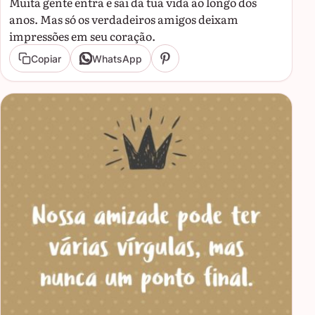
Muita gente entra e sai da tua vida ao longo dos
anos. Mas só os verdadeiros amigos deixam
impressões em seu coração.
Copiar
WhatsApp