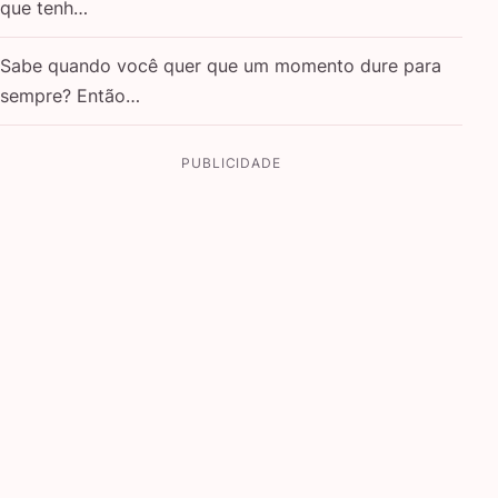
que tenh…
Sabe quando você quer que um momento dure para
sempre? Então…
PUBLICIDADE