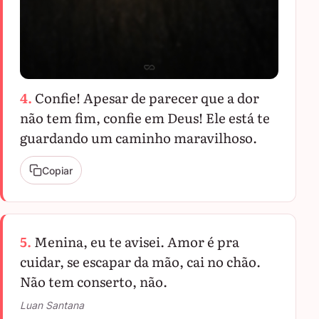
4.
Confie! Apesar de parecer que a dor
não tem fim, confie em Deus! Ele está te
guardando um caminho maravilhoso.
Copiar
5.
Menina, eu te avisei. Amor é pra
cuidar, se escapar da mão, cai no chão.
Não tem conserto, não.
Luan Santana