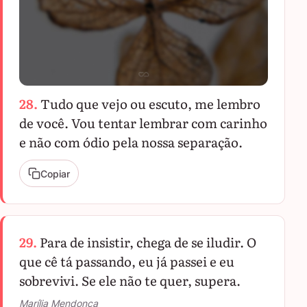
28.
Tudo que vejo ou escuto, me lembro
de você. Vou tentar lembrar com carinho
e não com ódio pela nossa separação.
Copiar
29.
Para de insistir, chega de se iludir. O
que cê tá passando, eu já passei e eu
sobrevivi. Se ele não te quer, supera.
Marília Mendonça