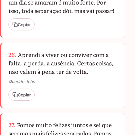
um dia se amaram é muito forte. Por
isso, toda separação dói, mas vai passar!
Copiar
26.
Aprendi a viver ou conviver com a
falta, a perda, a ausência. Certas coisas,
não valem à pena ter de volta.
Querido John
Copiar
27.
Fomos muito felizes juntos e sei que
seremos mais felizes separados. Fomos