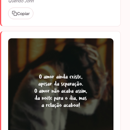
Querido John
Copiar