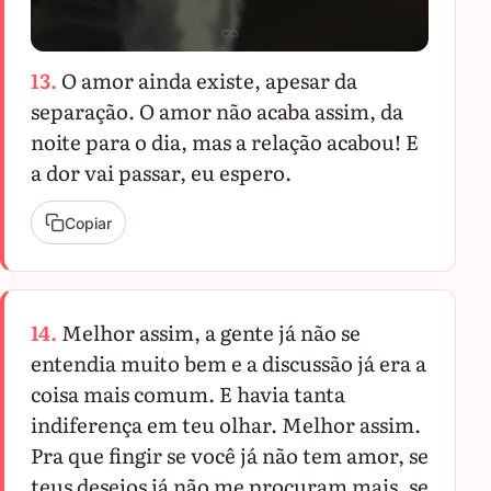
13.
O amor ainda existe, apesar da
separação. O amor não acaba assim, da
noite para o dia, mas a relação acabou! E
a dor vai passar, eu espero.
Copiar
14.
Melhor assim, a gente já não se
entendia muito bem e a discussão já era a
coisa mais comum. E havia tanta
indiferença em teu olhar. Melhor assim.
Pra que fingir se você já não tem amor, se
teus desejos já não me procuram mais, se