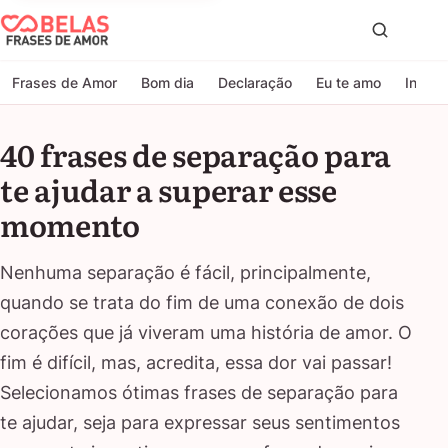
Belas Frases de Amor
Proc
Frases de Amor
Bom dia
Declaração
Eu te amo
Indire
40 frases de separação para
te ajudar a superar esse
momento
Nenhuma separação é fácil, principalmente,
quando se trata do fim de uma conexão de dois
corações que já viveram uma história de amor. O
fim é difícil, mas, acredita, essa dor vai passar!
Selecionamos ótimas frases de separação para
te ajudar, seja para expressar seus sentimentos