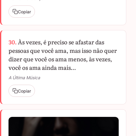
Copiar
30.
Às vezes, é preciso se afastar das
pessoas que você ama, mas isso não quer
dizer que você os ama menos, às vezes,
você os ama ainda mais…
A Última Música
Copiar