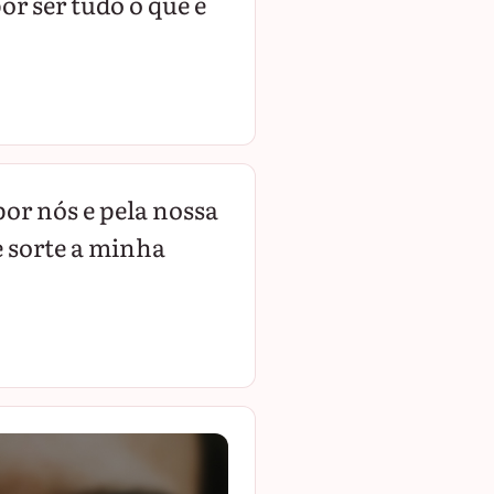
r ser tudo o que é
or nós e pela nossa
 sorte a minha