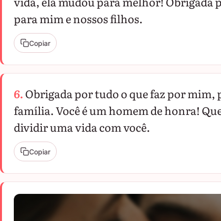
vida, ela mudou para melhor! Obrigada po
para mim e nossos filhos.
Copiar
6.
Obrigada por tudo o que faz por mim, p
família. Você é um homem de honra! Que
dividir uma vida com você.
Copiar