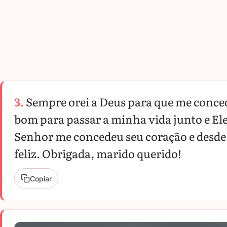
3.
Sempre orei a Deus para que me con
bom para passar a minha vida junto e El
Senhor me concedeu seu coração e desde 
feliz. Obrigada, marido querido!
Copiar