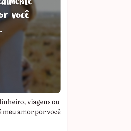
dinheiro, viagens ou
 é meu amor por você