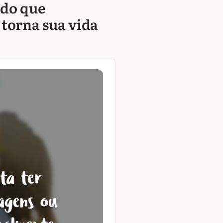
ido que
torna sua vida