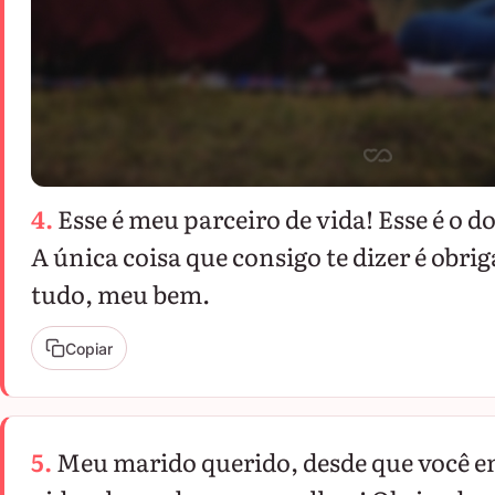
4.
Esse é meu parceiro de vida! Esse é o 
A única coisa que consigo te dizer é obri
tudo, meu bem.
Copiar
5.
Meu marido querido, desde que você 