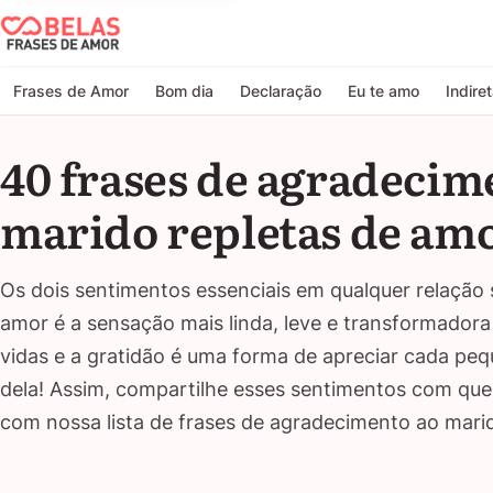
Belas Frases de Amor
Frases de Amor
Bom dia
Declaração
Eu te amo
Indire
40 frases de agradecim
marido repletas de amo
Os dois sentimentos essenciais em qualquer relação 
amor é a sensação mais linda, leve e transformadora
vidas e a gratidão é uma forma de apreciar cada pe
dela! Assim, compartilhe esses sentimentos com que
com nossa lista de frases de agradecimento ao marid