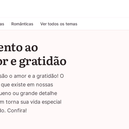
tas
Românticas
Ver todos os temas
ento ao
r e gratidão
são o amor e a gratidão! O
 que existe em nossas
queno ou grande detalhe
m torna sua vida especial
o. Confira!