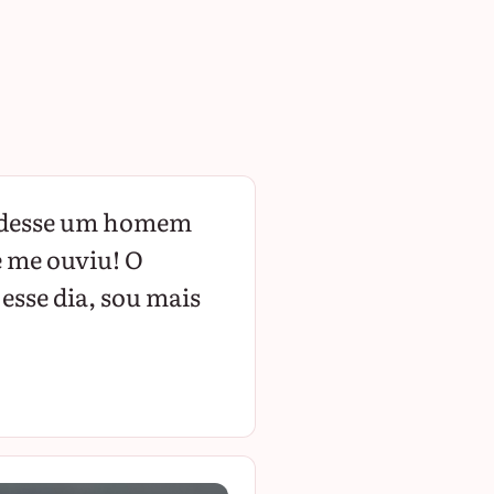
cedesse um homem
e me ouviu! O
esse dia, sou mais