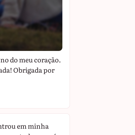
dono do meu coração.
gada! Obrigada por
entrou em minha