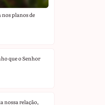
a nos planos de
inho que o Senhor
a nossa relação,