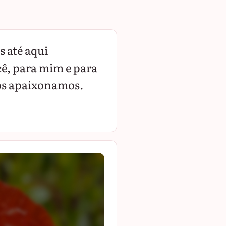
 até aqui
cê, para mim e para
os apaixonamos.