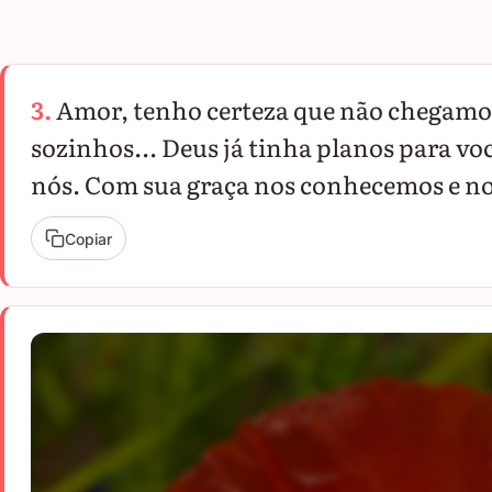
3.
Amor, tenho certeza que não chegamos
sozinhos... Deus já tinha planos para vo
nós. Com sua graça nos conhecemos e n
Copiar