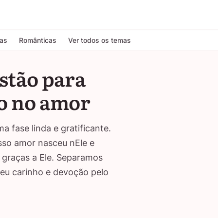
tas
Românticas
Ver todos os temas
stão para
to no amor
fase linda e gratificante.
osso amor nasceu nEle e
 graças a Ele. Separamos
seu carinho e devoção pelo