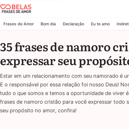
Belas Frases de Amor
Frases de Amor
Bom dia
Declaração
Eu te amo
Indire
35 frases de namoro cri
expressar seu propósi
Estar em um relacionamento com seu namorado é uma 
E o responsável por essa relação foi nosso Deus! N
tudo o que somos e temos a oportunidade de viver é
frases de namoro cristão para você expressar todo 
seu propósito no amor, confira!