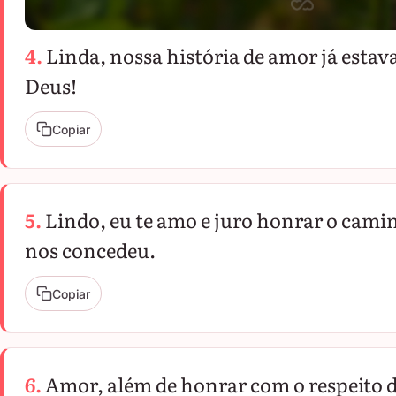
4.
Linda, nossa história de amor já estav
Deus!
Copiar
5.
Lindo, eu te amo e juro honrar o cam
nos concedeu.
Copiar
6.
Amor, além de honrar com o respeito d