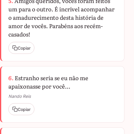
5.
Amigos queridos, vocês foram feitos
um para o outro. É incrível acompanhar
o amadurecimento desta história de
amor de vocês. Parabéns aos recém-
casados!
Copiar
6.
Estranho seria se eu não me
apaixonasse por você...
Nando Reis
Copiar