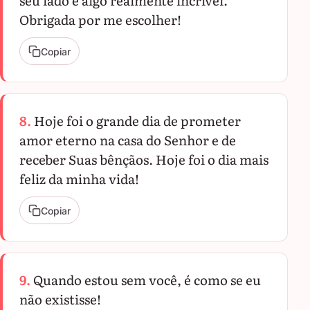
seu lado é algo realmente incrível.
Obrigada por me escolher!
Copiar
8.
Hoje foi o grande dia de prometer
amor eterno na casa do Senhor e de
receber Suas bênçãos. Hoje foi o dia mais
feliz da minha vida!
Copiar
9.
Quando estou sem você, é como se eu
não existisse!