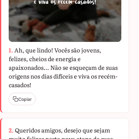
1.
Ah, que lindo! Vocês são jovens,
felizes, cheios de energia e
apaixonados... Não se esqueçam de suas
origens nos dias difíceis e viva os recém-
casados!
Copiar
2.
Queridos amigos, desejo que sejam
muito felizes nesta nova etapa de suas