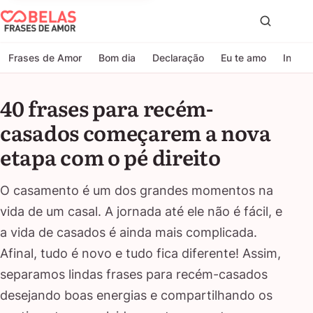
Belas Frases de Amor
Proc
Frases de Amor
Bom dia
Declaração
Eu te amo
Indire
40 frases para recém-
casados começarem a nova
etapa com o pé direito
O casamento é um dos grandes momentos na
vida de um casal. A jornada até ele não é fácil, e
a vida de casados é ainda mais complicada.
Afinal, tudo é novo e tudo fica diferente! Assim,
separamos lindas frases para recém-casados
desejando boas energias e compartilhando os