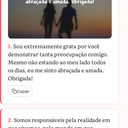
1.
Sou extremamente grata por você
demonstrar tanta preocupação comigo.
Mesmo não estando ao meu lado todos
os dias, eu me sinto abraçada e amada.
Obrigada!
Copiar
2.
Somos responsáveis pela realidade em
que vivemos, pelo mundo em que