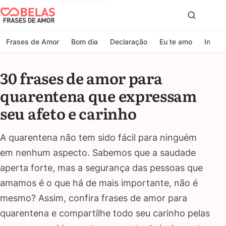
Belas Frases de Amor
Proc
Frases de Amor
Bom dia
Declaração
Eu te amo
Indire
30 frases de amor para
quarentena que expressam
seu afeto e carinho
A quarentena não tem sido fácil para ninguém
em nenhum aspecto. Sabemos que a saudade
aperta forte, mas a segurança das pessoas que
amamos é o que há de mais importante, não é
mesmo? Assim, confira frases de amor para
quarentena e compartilhe todo seu carinho pelas