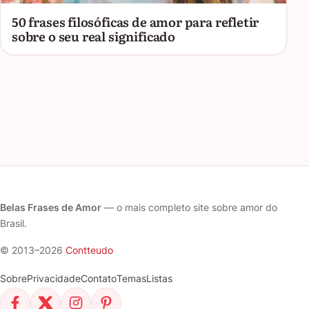
50 frases filosóficas de amor para refletir
sobre o seu real significado
Belas Frases de Amor
— o mais completo site sobre amor do
Brasil.
© 2013–2026
Contteudo
Sobre
Privacidade
Contato
Temas
Listas