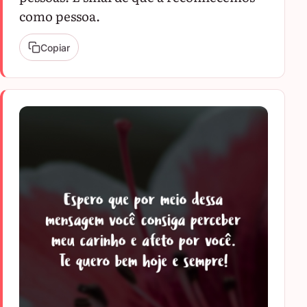
como pessoa.
Copiar