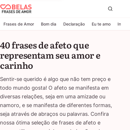
Belas Frases de Amor
Proc
Frases de Amor
Bom dia
Declaração
Eu te amo
Indire
40 frases de afeto que
representam seu amor e
carinho
Sentir-se querido é algo que não tem preço e
todo mundo gosta! O afeto se manifesta em
diversas relações, seja em uma amizade ou
namoro, e se manifesta de diferentes formas,
seja através de abraços ou palavras. Confira
nossa ótima seleção de frases de afeto e