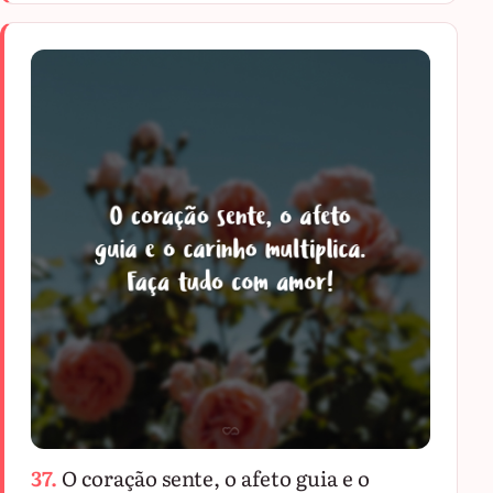
37.
O coração sente, o afeto guia e o