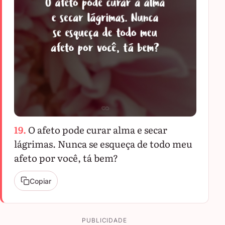
19.
O afeto pode curar alma e secar
lágrimas. Nunca se esqueça de todo meu
afeto por você, tá bem?
Copiar
PUBLICIDADE