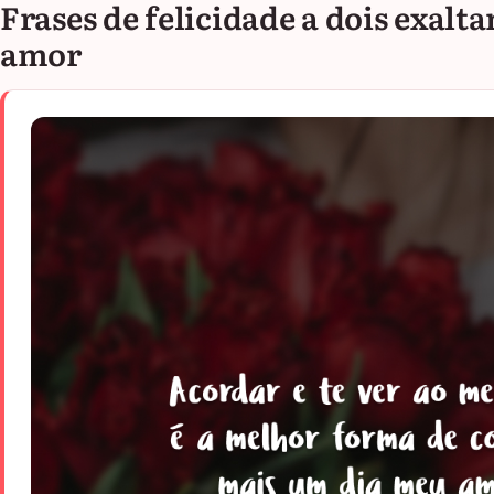
Frases de felicidade a dois exalt
amor