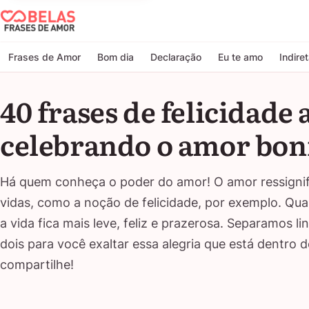
Belas Frases de Amor
Frases de Amor
Bom dia
Declaração
Eu te amo
Indire
40 frases de felicidade 
celebrando o amor boni
Há quem conheça o poder do amor! O amor ressignif
vidas, como a noção de felicidade, por exemplo. Q
a vida fica mais leve, feliz e prazerosa. Separamos li
dois para você exaltar essa alegria que está dentro d
compartilhe!