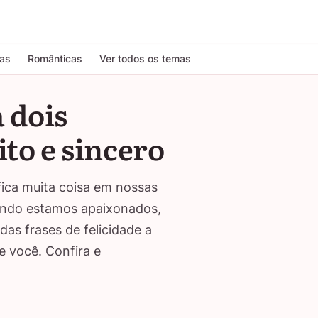
tas
Românticas
Ver todos os temas
a dois
to e sincero
ica muita coisa em nossas
uando estamos apaixonados,
ndas frases de felicidade a
e você. Confira e