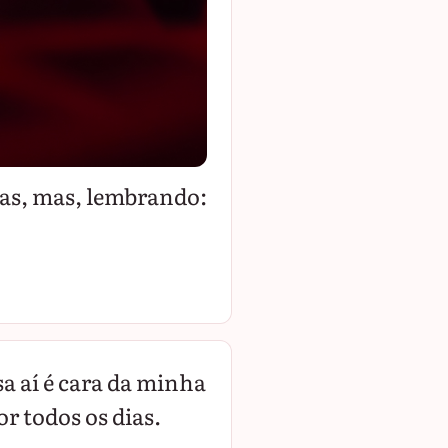
dias, mas, lembrando:
!
sa aí é cara da minha
or todos os dias.