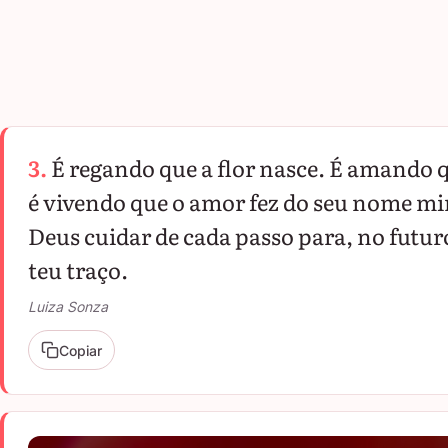
3.
É regando que a flor nasce. É amando q
é vivendo que o amor fez do seu nome mi
Deus cuidar de cada passo para, no futur
teu traço.
Luiza Sonza
Copiar