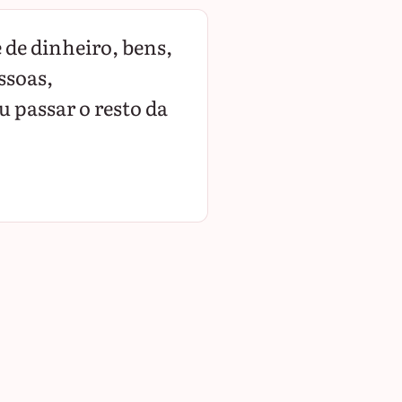
 de dinheiro, bens,
ssoas,
 passar o resto da