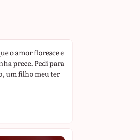
ue o amor floresce e
nha prece. Pedi para
o, um filho meu ter