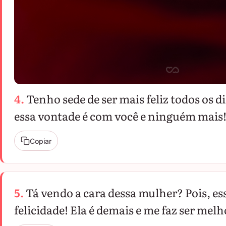
4.
Tenho sede de ser mais feliz todos os 
essa vontade é com você e ninguém mais
Copiar
5.
Tá vendo a cara dessa mulher? Pois, es
felicidade! Ela é demais e me faz ser melh