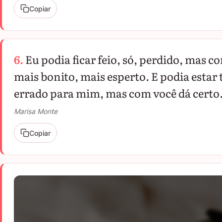
Copiar
6.
Eu podia ficar feio, só, perdido, mas c
mais bonito, mais esperto. E podia estar
errado para mim, mas com você dá certo
Marisa Monte
Copiar