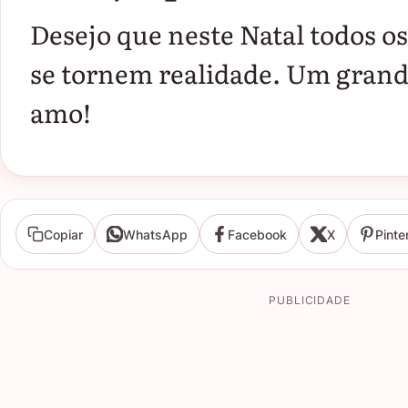
Desejo que neste Natal todos o
se tornem realidade. Um grande
amo!
Copiar
WhatsApp
Facebook
X
Pinte
PUBLICIDADE