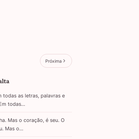
Próxima
alta
todas as letras, palavras e
 Em todas…
ha. Mas o coração, é seu. O
eu. Mas o…