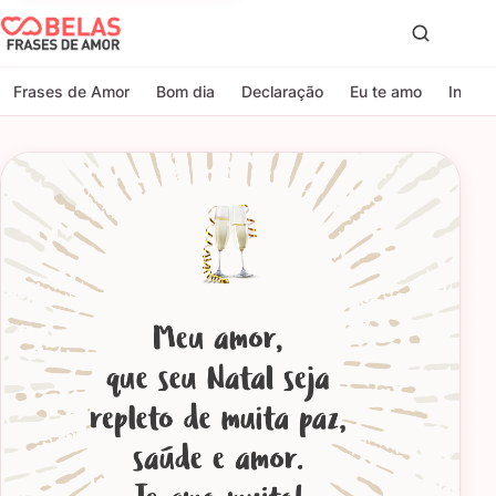
Belas Frases de Amor
Proc
Frases de Amor
Bom dia
Declaração
Eu te amo
Indire