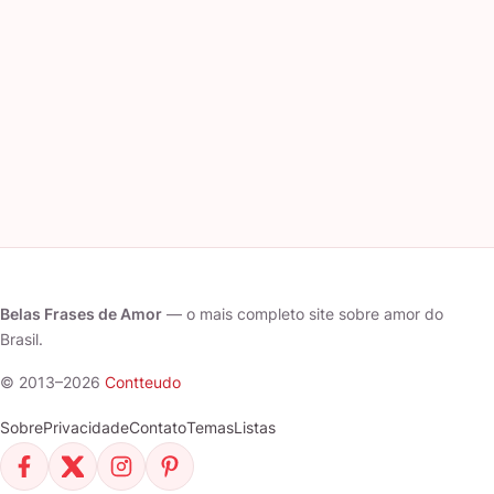
Belas Frases de Amor
— o mais completo site sobre amor do
Brasil.
© 2013–2026
Contteudo
Sobre
Privacidade
Contato
Temas
Listas