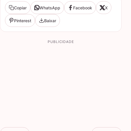
Copiar
WhatsApp
Facebook
X
Pinterest
Baixar
PUBLICIDADE