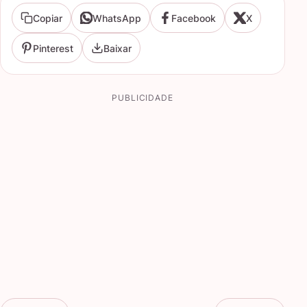
Copiar
WhatsApp
Facebook
X
Pinterest
Baixar
PUBLICIDADE