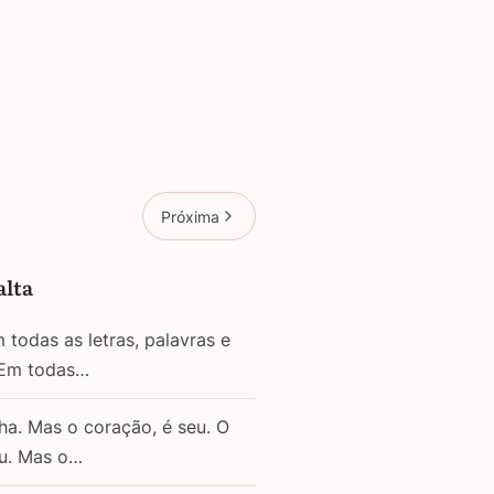
Próxima
alta
todas as letras, palavras e
 Em todas…
ha. Mas o coração, é seu. O
eu. Mas o…