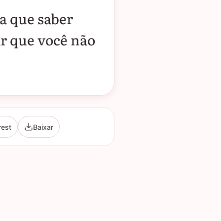
a que saber
r que você não
rest
Baixar