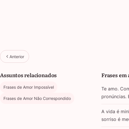
Anterior
Assuntos relacionados
Frases em 
Frases de Amor Impossível
Te amo. Com 
pronúncias.
Frases de Amor Não Correspondido
A vida é min
sorriso é m