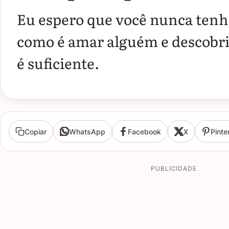
Eu espero que você nunca tenh
como é amar alguém e descobri
é suficiente.
Copiar
WhatsApp
Facebook
X
Pinte
PUBLICIDADE