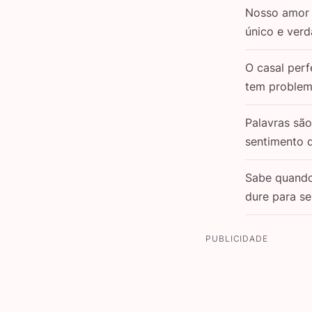
Nosso amor 
único e verd
O casal perf
tem problem
Palavras sã
sentimento 
Sabe quand
dure para s
PUBLICIDADE