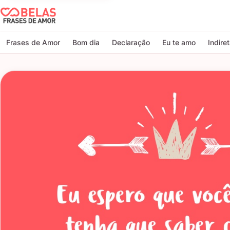
Belas Frases de Amor
Frases de Amor
Bom dia
Declaração
Eu te amo
Indire