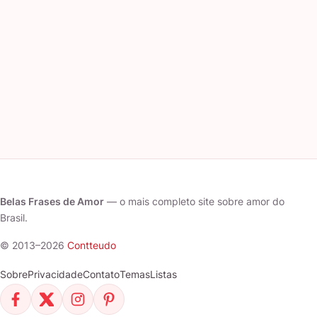
Belas Frases de Amor
— o mais completo site sobre amor do
Brasil.
© 2013–2026
Contteudo
Sobre
Privacidade
Contato
Temas
Listas