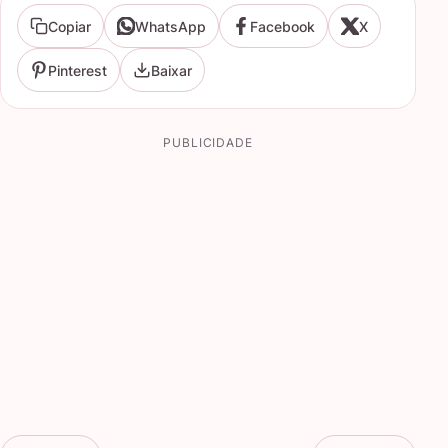
Copiar
WhatsApp
Facebook
X
Pinterest
Baixar
PUBLICIDADE