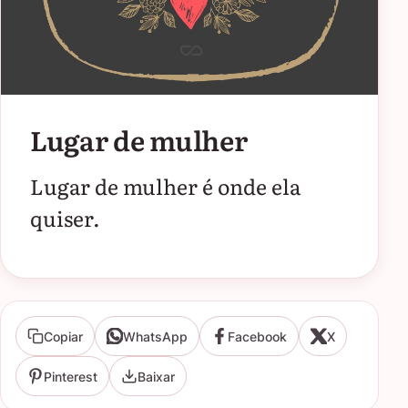
Lugar de mulher
Lugar de mulher é onde ela
quiser.
Copiar
WhatsApp
Facebook
X
Pinterest
Baixar