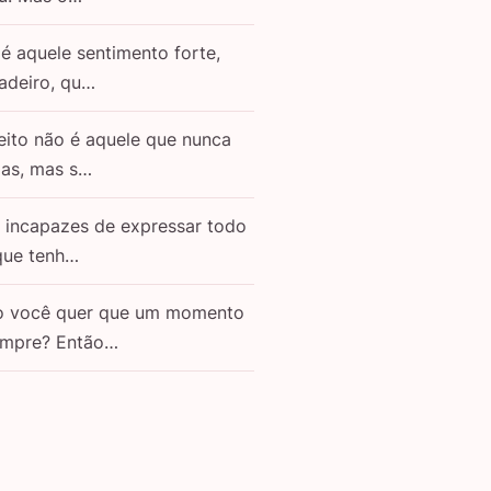
é aquele sentimento forte,
adeiro, qu…
eito não é aquele que nunca
as, mas s…
o incapazes de expressar todo
que tenh…
o você quer que um momento
empre? Então…