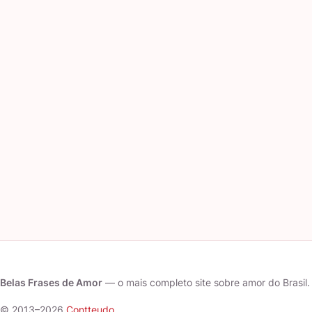
Belas Frases de Amor
— o mais completo site sobre amor do Brasil.
© 2013–2026
Contteudo