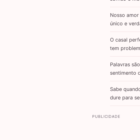
Nosso amor 
único e verd
O casal perf
tem problem
Palavras sã
sentimento 
Sabe quand
dure para s
PUBLICIDADE