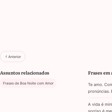
Anterior
Assuntos relacionados
Frases em 
Frases de Boa Noite com Amor
Te amo. Com 
pronúncias.
A vida é min
sorriso é m