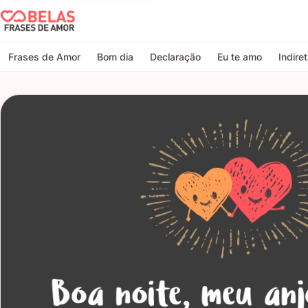
Belas Frases de Amor
Frases de Amor
Bom dia
Declaração
Eu te amo
Indire