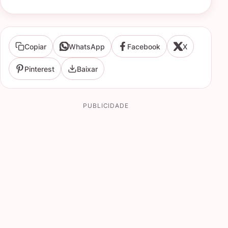
Copiar
WhatsApp
Facebook
X
Pinterest
Baixar
PUBLICIDADE