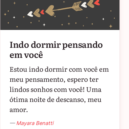
Indo dormir pensando
em você
Estou indo dormir com você em
meu pensamento, espero ter
lindos sonhos com você! Uma
ótima noite de descanso, meu
amor.
—
Mayara Benatti