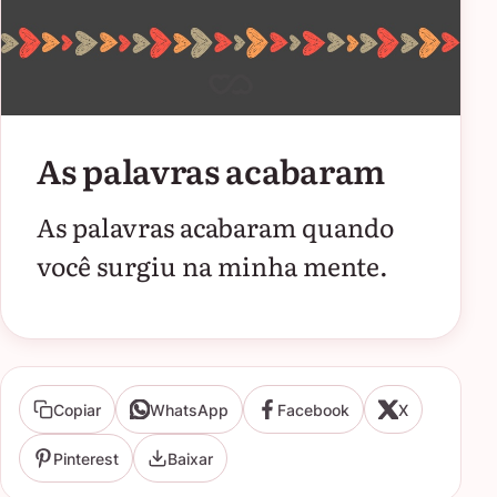
As palavras acabaram
As palavras acabaram quando
você surgiu na minha mente.
Copiar
WhatsApp
Facebook
X
Pinterest
Baixar