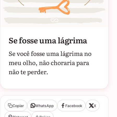
Se fosse uma lágrima
Se você fosse uma lágrima no
meu olho, não choraria para
não te perder.
Copiar
WhatsApp
Facebook
X