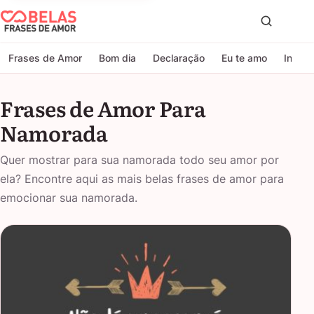
Belas Frases de Amor
Proc
Frases de Amor
Bom dia
Declaração
Eu te amo
Indire
Frases de Amor Para
Namorada
Quer mostrar para sua namorada todo seu amor por
ela? Encontre aqui as mais belas frases de amor para
emocionar sua namorada.