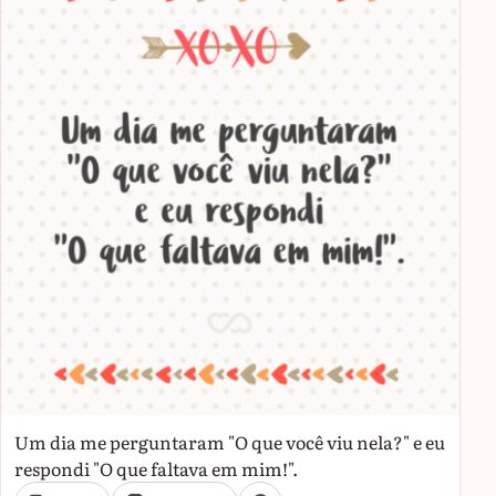
Um dia me perguntaram "O que você viu nela?" e eu
respondi "O que faltava em mim!".