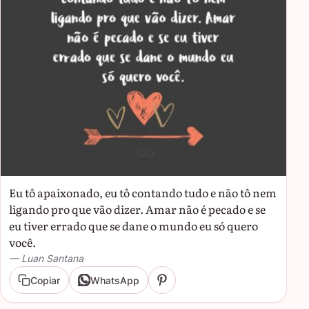
Eu tô apaixonado, eu tô contando tudo e não tô nem
ligando pro que vão dizer. Amar não é pecado e se
eu tiver errado que se dane o mundo eu só quero
você.
— Luan Santana
Copiar
WhatsApp