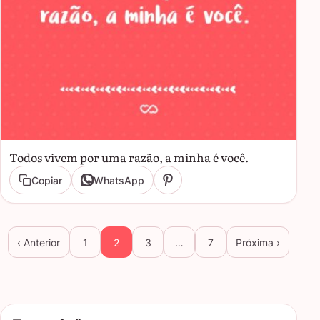
Todos vivem por uma razão, a minha é você.
Copiar
WhatsApp
‹ Anterior
1
2
3
…
7
Próxima ›