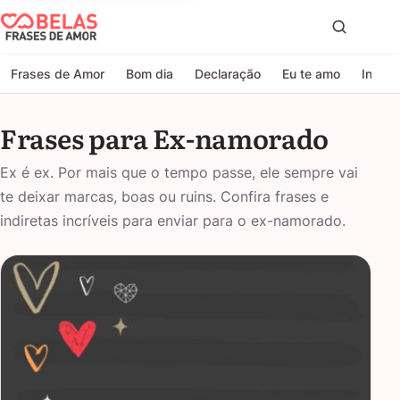
Belas Frases de Amor
Proc
Frases de Amor
Bom dia
Declaração
Eu te amo
Indire
Frases para Ex-namorado
Ex é ex. Por mais que o tempo passe, ele sempre vai
te deixar marcas, boas ou ruins. Confira frases e
indiretas incríveis para enviar para o ex-namorado.