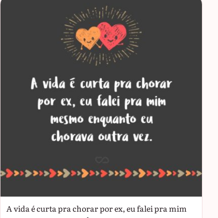
A vida é curta pra chorar por ex, eu falei pra mim