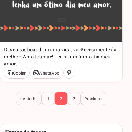
Das coisas boas da minha vida, você certamente é a
melhor. Amo te amar! Tenha um ótimo dia meu
amor.
Copiar
WhatsApp
‹ Anterior
1
2
3
Próxima ›
Temas de frases