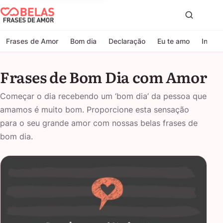
Belas Frases de Amor
Proc
Frases de Amor
Bom dia
Declaração
Eu te amo
Indire
Frases de Bom Dia com Amor
Começar o dia recebendo um ‘bom dia’ da pessoa que
amamos é muito bom. Proporcione esta sensação
para o seu grande amor com nossas belas frases de
bom dia.