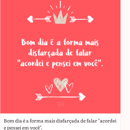
Bom dia é a forma mais disfarçada de falar "acordei
e pensei em você".