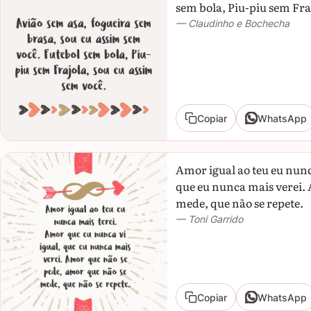
sem bola, Piu-piu sem Fra
— Claudinho e Bochecha
Copiar
WhatsApp
Amor igual ao teu eu nunc
que eu nunca mais verei.
mede, que não se repete.
— Toni Garrido
Copiar
WhatsApp