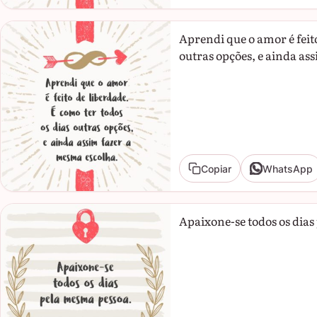
Aprendi que o amor é feito
outras opções, e ainda as
Copiar
WhatsApp
Apaixone-se todos os dias