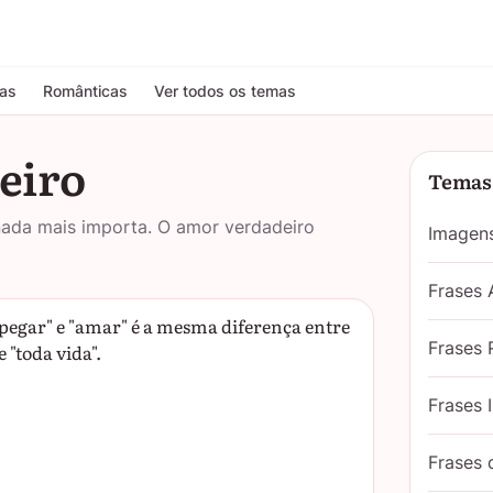
tas
Românticas
Ver todos os temas
eiro
Temas 
ada mais importa. O amor verdadeiro
Imagen
Frases
 "pegar" e "amar" é a mesma diferença entre
Frases 
 "toda vida".
Frases 
Frases 