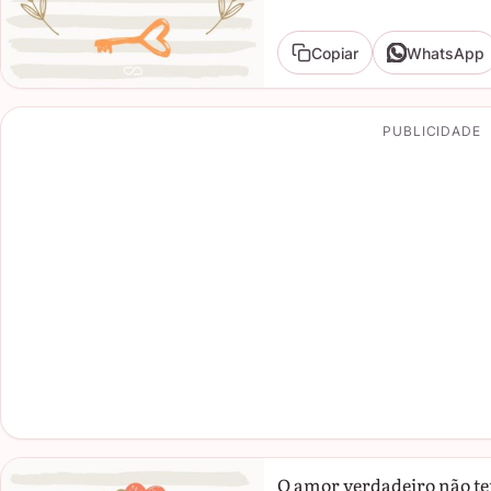
Copiar
WhatsApp
PUBLICIDADE
O amor verdadeiro não tem