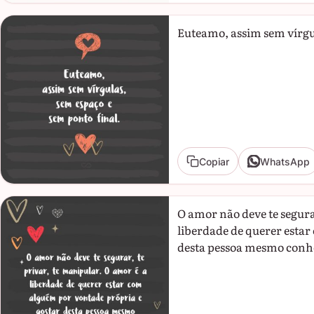
Euteamo, assim sem vírgul
Copiar
WhatsApp
O amor não deve te segura
liberdade de querer estar
desta pessoa mesmo conhe