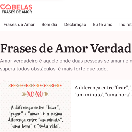
Belas Frases de Amor
Frases de Amor
Bom dia
Declaração
Eu te amo
Indire
Frases de Amor Verdad
Amor verdadeiro é aquele onde duas pessoas se amam e n
supera todos obstáculos, é mais forte que tudo.
A diferença entre "ficar",
"um minuto", "uma hora" e