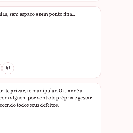
as, sem espaço e sem ponto final.
r, te privar, te manipular. O amor é a
 com alguém por vontade própria e gostar
cendo todos seus defeitos.