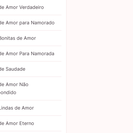
de Amor Verdadeiro
 de Amor para Namorado
Bonitas de Amor
 de Amor Para Namorada
 de Saudade
 de Amor Não
pondido
Lindas de Amor
de Amor Eterno