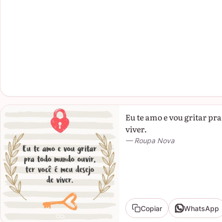
Eu te amo e vou gritar pr
viver.
— Roupa Nova
Copiar
WhatsApp