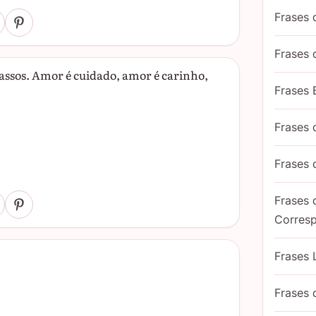
Frases 
Frases
assos. Amor é cuidado, amor é carinho,
Frases 
Frases
Frases
Frases
Corres
Frases 
Frases 