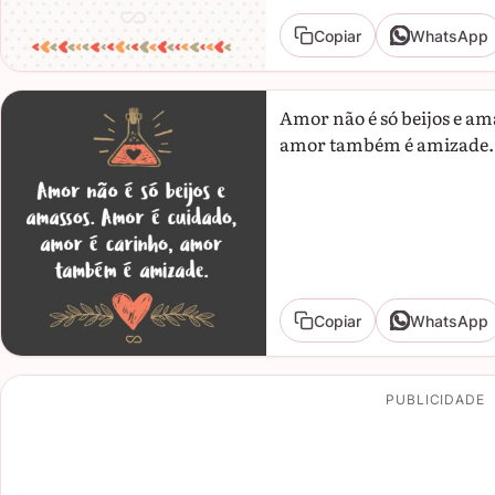
Copiar
WhatsApp
Amor não é só beijos e am
amor também é amizade.
Copiar
WhatsApp
PUBLICIDADE