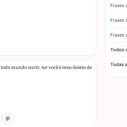
Frases 
Frases 
Frases 
Todos 
Todas a
a todo mundo ouvir, ter você é meu desejo de