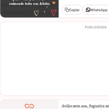
Copiar
WhatsApp
PUBLICIDADE
Avião sem asa, fogueira s