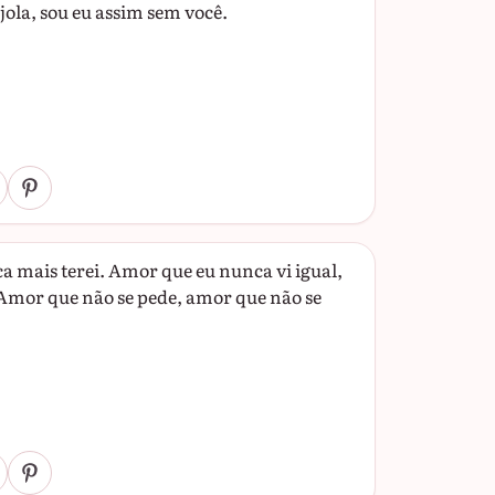
jola, sou eu assim sem você.
a mais terei. Amor que eu nunca vi igual,
 Amor que não se pede, amor que não se