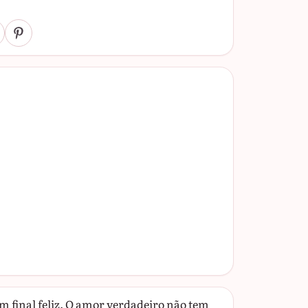
 final feliz. O amor verdadeiro não tem