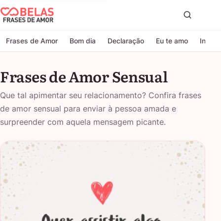
Belas Frases de Amor
Proc
Frases de Amor
Bom dia
Declaração
Eu te amo
Indire
Frases de Amor Sensual
Que tal apimentar seu relacionamento? Confira frases
de amor sensual para enviar à pessoa amada e
surpreender com aquela mensagem picante.