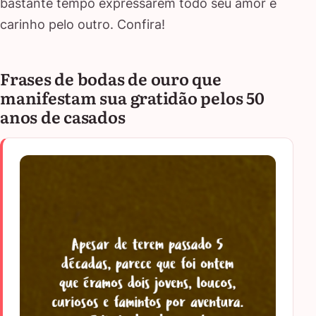
bastante tempo expressarem todo seu amor e
carinho pelo outro. Confira!
Frases de bodas de ouro que
manifestam sua gratidão pelos 50
anos de casados