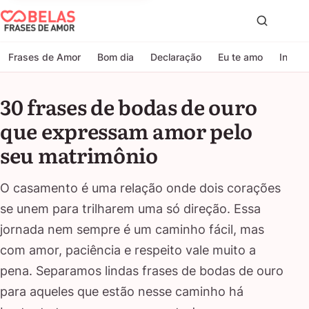
Belas Frases de Amor
Proc
Frases de Amor
Bom dia
Declaração
Eu te amo
Indire
30 frases de bodas de ouro
que expressam amor pelo
seu matrimônio
O casamento é uma relação onde dois corações
se unem para trilharem uma só direção. Essa
jornada nem sempre é um caminho fácil, mas
com amor, paciência e respeito vale muito a
pena. Separamos lindas frases de bodas de ouro
para aqueles que estão nesse caminho há