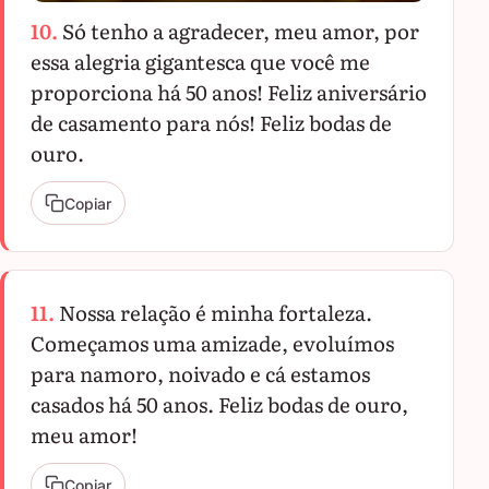
10.
Só tenho a agradecer, meu amor, por
essa alegria gigantesca que você me
proporciona há 50 anos! Feliz aniversário
de casamento para nós! Feliz bodas de
ouro.
Copiar
11.
Nossa relação é minha fortaleza.
Começamos uma amizade, evoluímos
para namoro, noivado e cá estamos
casados há 50 anos. Feliz bodas de ouro,
meu amor!
Copiar