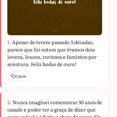
1.
Apesar de terem passado 5 décadas,
parece que foi ontem que éramos dois
jovens, loucos, curiosos e famintos por
aventura. Feliz bodas de ouro!
Copiar
2.
Nunca imaginei comemorar 50 anos de
casado e poder ter a graça de dizer que
nossa relação é forte e cheia de amor. Ela