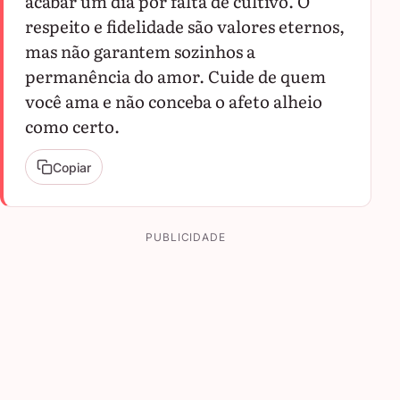
acabar um dia por falta de cultivo. O
respeito e fidelidade são valores eternos,
mas não garantem sozinhos a
permanência do amor. Cuide de quem
você ama e não conceba o afeto alheio
como certo.
Copiar
PUBLICIDADE