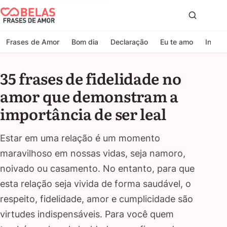
Belas Frases de Amor
Proc
Frases de Amor
Bom dia
Declaração
Eu te amo
Indire
35 frases de fidelidade no
amor que demonstram a
importância de ser leal
Estar em uma relação é um momento
maravilhoso em nossas vidas, seja namoro,
noivado ou casamento. No entanto, para que
esta relação seja vivida de forma saudável, o
respeito, fidelidade, amor e cumplicidade são
virtudes indispensáveis. Para você quem