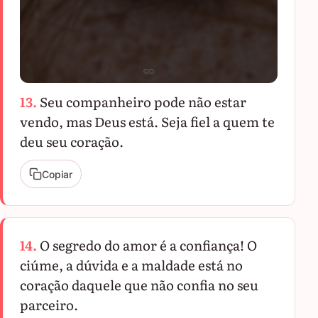
13.
Seu companheiro pode não estar
vendo, mas Deus está. Seja fiel a quem te
deu seu coração.
Copiar
14.
O segredo do amor é a confiança! O
ciúme, a dúvida e a maldade está no
coração daquele que não confia no seu
parceiro.