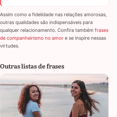
Assim como a fidelidade nas relações amorosas,
outras qualidades são indispensáveis para
qualquer relacionamento. Confira também
frases
de companheirismo no amor
e se inspire nessas
virtudes.
Outras listas de frases