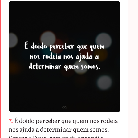
7.
É doido perceber que quem nos rodeia
nos ajuda a determinar quem somos.
Graças a Deus, com você, aprendi a