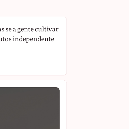
 se a gente cultivar
rutos independente