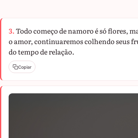
3.
Todo começo de namoro é só flores, mas
o amor, continuaremos colhendo seus f
do tempo de relação.
Copiar