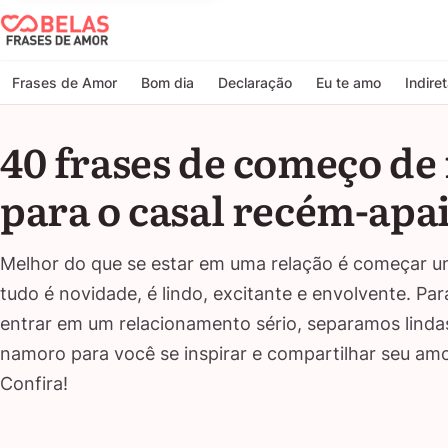
Belas Frases de Amor
Frases de Amor
Bom dia
Declaração
Eu te amo
Indire
40 frases de começo d
para o casal recém-ap
Melhor do que se estar em uma relação é começar
tudo é novidade, é lindo, excitante e envolvente. P
entrar em um relacionamento sério, separamos linda
namoro para você se inspirar e compartilhar seu am
Confira!