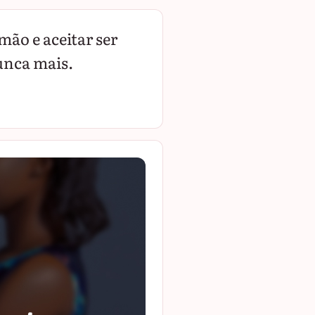
ão e aceitar ser
unca mais.