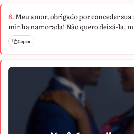
6.
Meu amor, obrigado por conceder sua m
minha namorada! Não quero deixá-la, n
Copiar