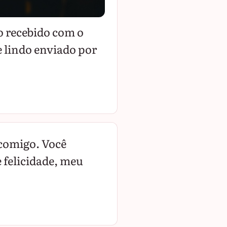
o recebido com o
 lindo enviado por
 comigo. Você
felicidade, meu