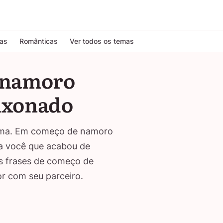
tas
Românticas
Ver todos os temas
e namoro
aixonado
 uma. Em começo de namoro
ara você que acabou de
s frases de começo de
or com seu parceiro.