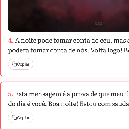
4.
A noite pode tomar conta do céu, mas 
poderá tomar conta de nós. Volta logo! B
Copiar
5.
Esta mensagem é a prova de que meu 
do dia é você. Boa noite! Estou com saud
Copiar