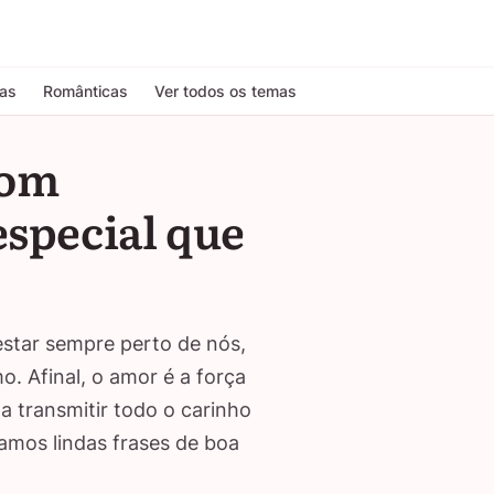
tas
Românticas
Ver todos os temas
com
special que
star sempre perto de nós,
. Afinal, o amor é a força
 transmitir todo o carinho
amos lindas frases de boa