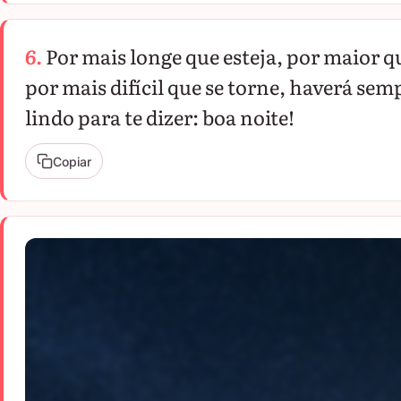
6.
Por mais longe que esteja, por maior qu
por mais difícil que se torne, haverá sem
lindo para te dizer: boa noite!
Copiar