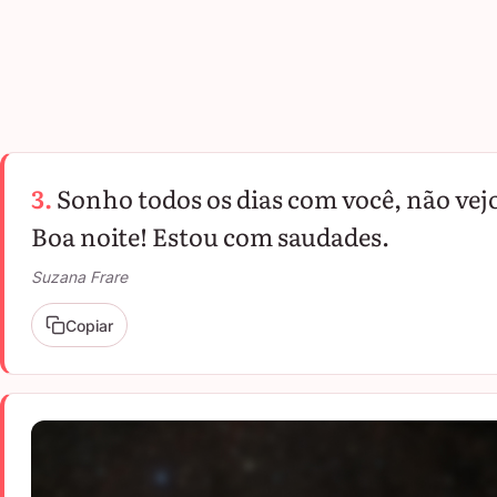
3.
Sonho todos os dias com você, não vejo 
Boa noite! Estou com saudades.
Suzana Frare
Copiar