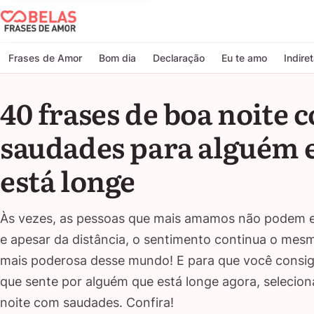
Belas Frases de Amor
Frases de Amor
Bom dia
Declaração
Eu te amo
Indire
40 frases de boa noite 
saudades para alguém e
está longe
Às vezes, as pessoas que mais amamos não podem e
e apesar da distância, o sentimento continua o mesmo
mais poderosa desse mundo! E para que você consiga
que sente por alguém que está longe agora, selecion
noite com saudades. Confira!