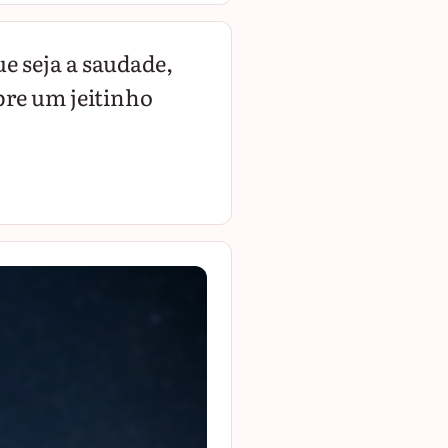
e seja a saudade,
pre um jeitinho