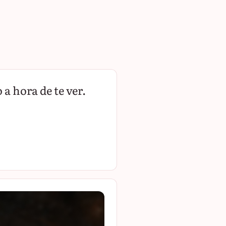
a hora de te ver.