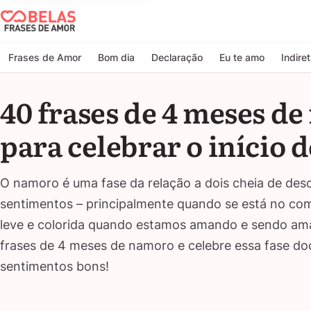
Belas Frases de Amor
Frases de Amor
Bom dia
Declaração
Eu te amo
Indire
40 frases de 4 meses d
para celebrar o início 
O namoro é uma fase da relação a dois cheia de des
sentimentos – principalmente quando se está no come
leve e colorida quando estamos amando e sendo amad
frases de 4 meses de namoro e celebre essa fase do
sentimentos bons!