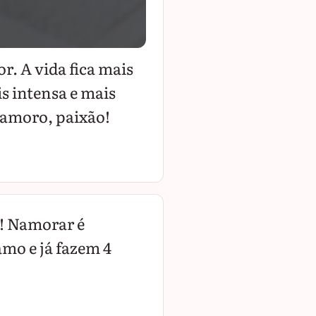
. A vida fica mais
is intensa e mais
namoro, paixão!
! Namorar é
amo e já fazem 4