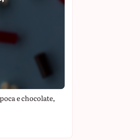
ipoca e chocolate,