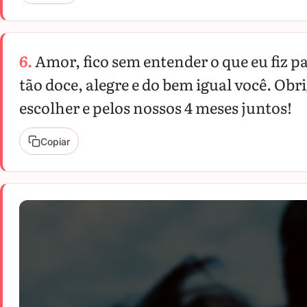
6.
Amor, fico sem entender o que eu fiz 
tão doce, alegre e do bem igual você. Ob
escolher e pelos nossos 4 meses juntos!
Copiar