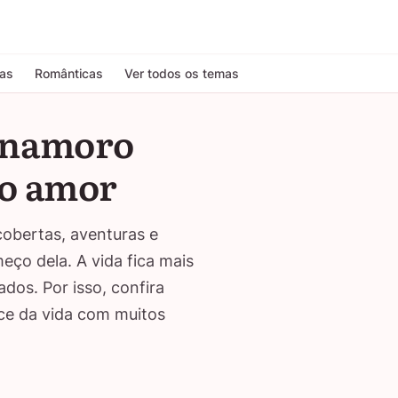
tas
Românticas
Ver todos os temas
e namoro
do amor
cobertas, aventuras e
ço dela. A vida fica mais
os. Por isso, confira
ce da vida com muitos