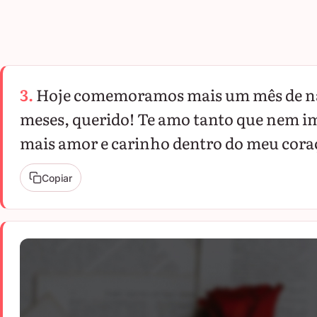
3.
Hoje comemoramos mais um mês de na
meses, querido! Te amo tanto que nem 
mais amor e carinho dentro do meu cora
Copiar