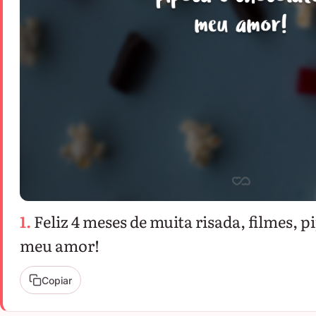
1.
Feliz 4 meses de muita risada, filmes, p
meu amor!
Copiar