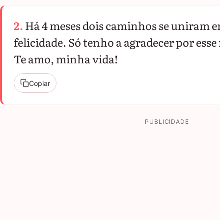
2.
Há 4 meses dois caminhos se uniram e
felicidade. Só tenho a agradecer por es
Te amo, minha vida!
Copiar
PUBLICIDADE