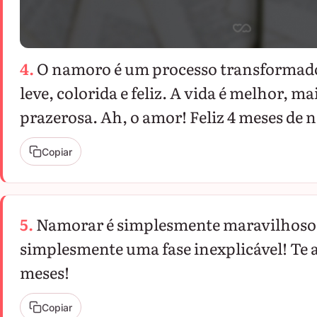
4.
O namoro é um processo transformador
leve, colorida e feliz. A vida é melhor, ma
prazerosa. Ah, o amor! Feliz 4 meses de 
Copiar
5.
Namorar é simplesmente maravilhoso
simplesmente uma fase inexplicável! Te 
meses!
Copiar