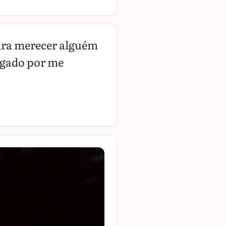
para merecer alguém
rigado por me