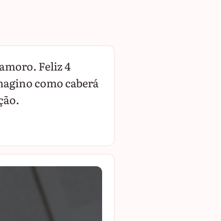
moro. Feliz 4
imagino como caberá
ção.