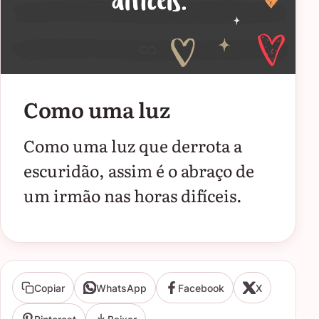
Como uma luz
Como uma luz que derrota a
escuridão, assim é o abraço de
um irmão nas horas difíceis.
Copiar
WhatsApp
Facebook
X