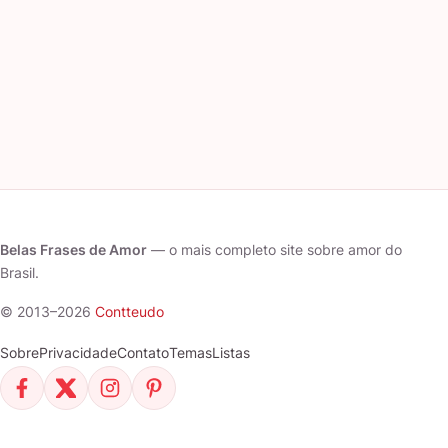
Belas Frases de Amor
— o mais completo site sobre amor do
Brasil.
© 2013–2026
Contteudo
Sobre
Privacidade
Contato
Temas
Listas