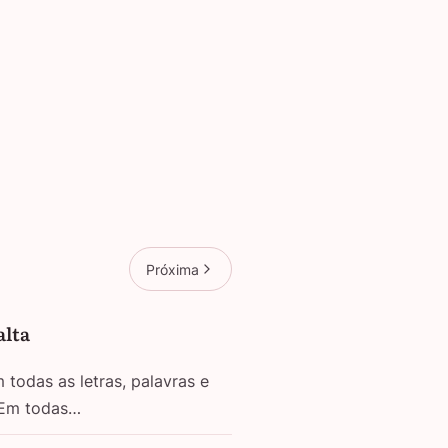
Próxima
alta
todas as letras, palavras e
 Em todas…