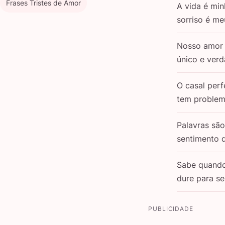
Frases Tristes de Amor
A vida é min
sorriso é m
Nosso amor 
único e verd
O casal perf
tem problem
Palavras sã
sentimento 
Sabe quand
dure para s
PUBLICIDADE