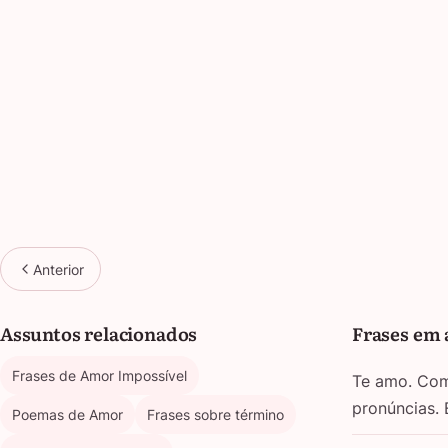
Anterior
Assuntos relacionados
Frases em 
Frases de Amor Impossível
Te amo. Com 
pronúncias.
Poemas de Amor
Frases sobre término