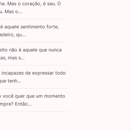
ha. Mas o coração, é seu. O
eu. Mas o…
é aquele sentimento forte,
adeiro, qu…
eito não é aquele que nunca
as, mas s…
o incapazes de expressar todo
que tenh…
o você quer que um momento
empre? Então…