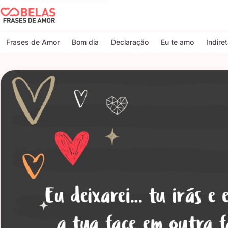
Belas Frases de Amor
Frases de Amor
Bom dia
Declaração
Eu te amo
Indire