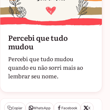
Percebi que tudo
mudou
Percebi que tudo mudou
quando eu não sorri mais ao
lembrar seu nome.
Copiar
WhatsApp
Facebook
X