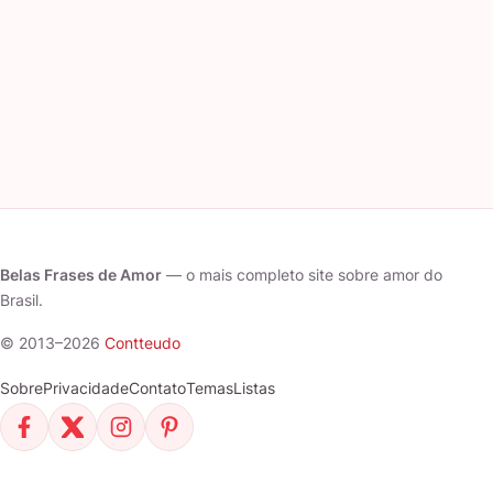
Belas Frases de Amor
— o mais completo site sobre amor do
Brasil.
© 2013–2026
Contteudo
Sobre
Privacidade
Contato
Temas
Listas