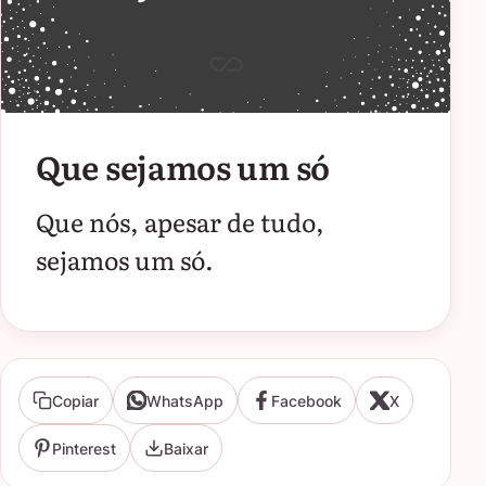
Que sejamos um só
Que nós, apesar de tudo,
sejamos um só.
Copiar
WhatsApp
Facebook
X
Pinterest
Baixar