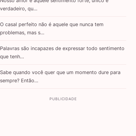
Nosso amor é aquele sentimento forte, único e
verdadeiro, qu…
O casal perfeito não é aquele que nunca tem
problemas, mas s…
Palavras são incapazes de expressar todo sentimento
que tenh…
Sabe quando você quer que um momento dure para
sempre? Então…
PUBLICIDADE