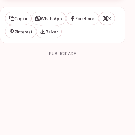
Copiar
WhatsApp
Facebook
X
Pinterest
Baixar
PUBLICIDADE