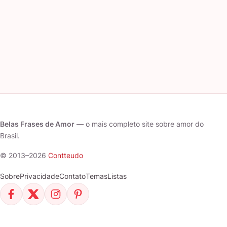
Belas Frases de Amor
— o mais completo site sobre amor do
Brasil.
© 2013–2026
Contteudo
Sobre
Privacidade
Contato
Temas
Listas