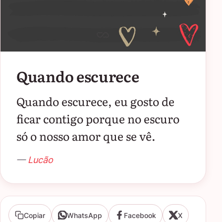
Quando escurece
Quando escurece, eu gosto de
ficar contigo porque no escuro
só o nosso amor que se vê.
—
Lucão
Copiar
WhatsApp
Facebook
X